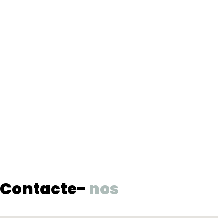
Contacte-
nos